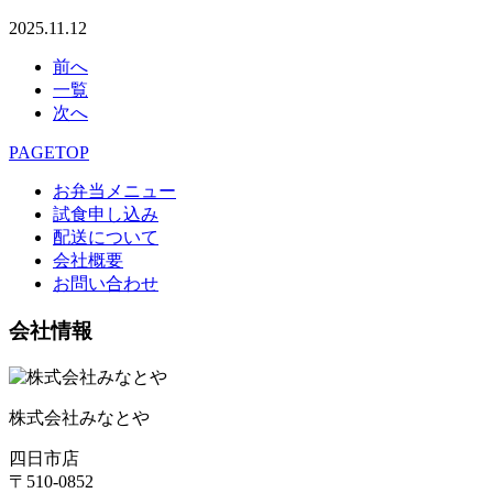
2025.11.12
前へ
一覧
次へ
PAGETOP
お弁当メニュー
試食申し込み
配送について
会社概要
お問い合わせ
会社情報
株式会社みなとや
四日市店
〒510-0852