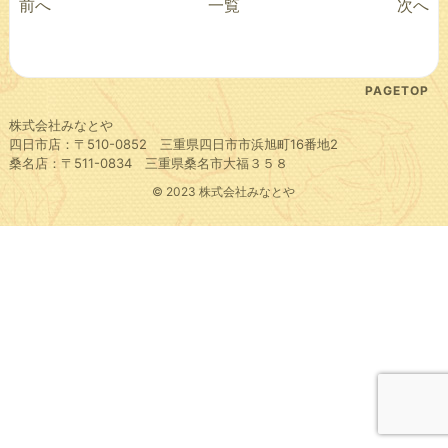
前へ
一覧
次へ
PAGETOP
株式会社みなとや
四日市店：〒510-0852 三重県四日市市浜旭町16番地2
桑名店：〒511-0834 三重県桑名市大福３５８
© 2023 株式会社みなとや