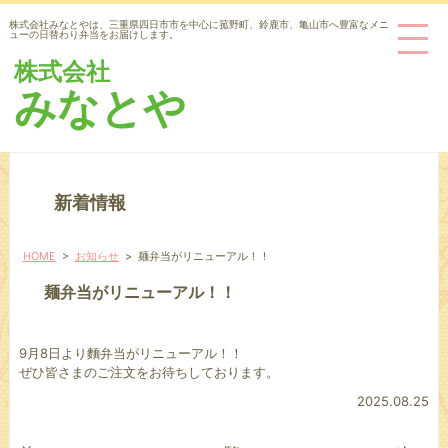
株式会社みなとやは、三重県四日市市を中心に菰野町、鈴鹿市、亀山市へ豊富なメニ
ューの日替わり弁当をお届けします。
株式会社
みなとや
新着情報
HOME
>
お知らせ
>
麺弁当がリニューアル！！
麺弁当がリニューアル！！
9月8日より麵弁当がリニューアル！！
ぜひ皆さまのご注文をお待ちしております。
2025.08.25