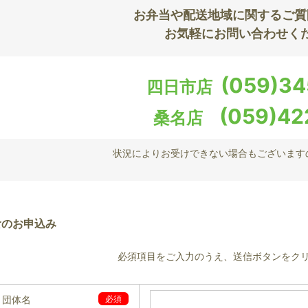
お弁当や配送地域に
関するご質
お気軽にお問い合わせく
(059)34
四日市店
(059)42
桑名店
状況によりお受けできない場合もございます
食のお申込み
必須項目をご入力のうえ、
送信ボタンをク
・団体名
必須