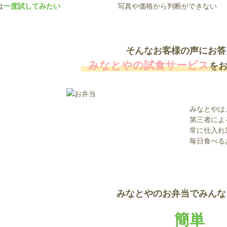
は
一度試してみたい
写真や価格から判断ができない
そんなお客様の声にお答
みなとやの試食サービス
を
みなとやは
第三者によ
常に仕入れ
毎日食べる
みなとやのお弁当でみんな
簡単