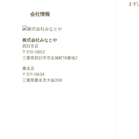
まず
会社情報
株式会社みなとや
四日市店
〒510-0852
三重県四日市市浜旭町16番地2
桑名店
〒511-0834
三重県桑名市大福358