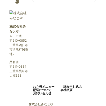
報
株式会社み
なとや
四日市店
〒510-0852
三重県四日市
市浜旭町16番
地2
桑名店
〒511-0834
三重県桑名市
大福358
お弁当メニュー
試食申し込み
配送について
会社概要
お問い合わせ
株式会社みなとや