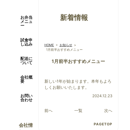
新着情報
お弁当
メニュ
ー
試食申
し込み
HOME
>
お知らせ
>
1月前半おすすめメニュー
配送に
1月前半おすすめメニュー
ついて
会社概
要
新しい1年が始まります。本年もよろ
しくお願いいたします。
お問い
2024.12.23
合わせ
前へ
一覧
次へ
PAGETOP
会社情