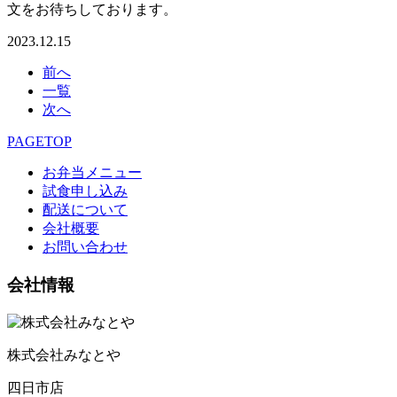
文をお待ちしております。
2023.12.15
前へ
一覧
次へ
PAGETOP
お弁当メニュー
試食申し込み
配送について
会社概要
お問い合わせ
会社情報
株式会社みなとや
四日市店