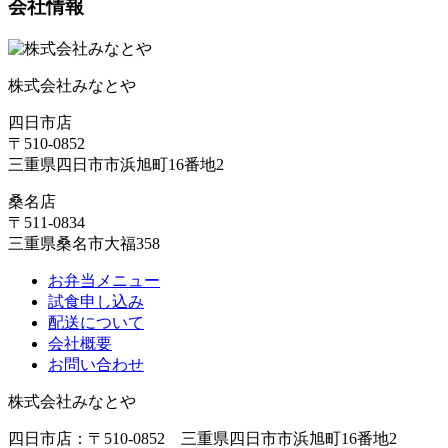
会社情報
株式会社みなとや
四日市店
〒510-0852
三重県四日市市浜旭町16番地2
桑名店
〒511-0834
三重県桑名市大福358
お弁当メニュー
試食申し込み
配送について
会社概要
お問い合わせ
株式会社みなとや
四日市店：〒510-0852 三重県四日市市浜旭町16番地2