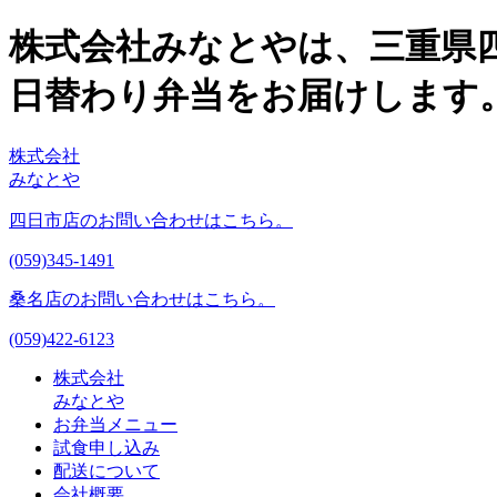
株式会社みなとやは、三重県
日替わり弁当をお届けします
株式会社
みなとや
四日市店のお問い合わせはこちら。
(059)345-1491
桑名店のお問い合わせはこちら。
(059)422-6123
株式会社
みなとや
お弁当メニュー
試食申し込み
配送について
会社概要