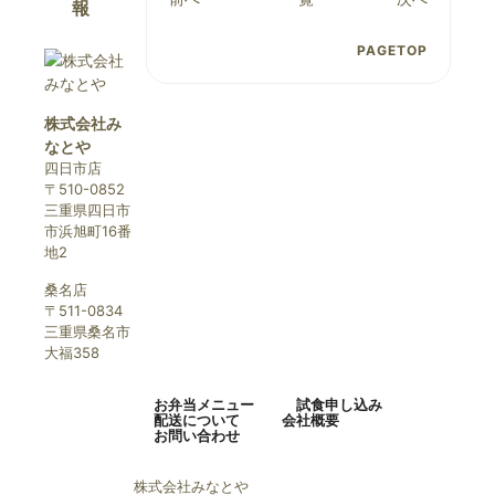
報
PAGETOP
株式会社み
なとや
四日市店
〒510-0852
三重県四日市
市浜旭町16番
地2
桑名店
〒511-0834
三重県桑名市
大福358
お弁当メニュー
試食申し込み
配送について
会社概要
お問い合わせ
株式会社みなとや