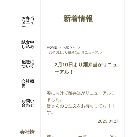
新着情報
お弁当
メニュ
ー
試食申
し込み
HOME
>
お知らせ
>
2月10日より麺弁当がリニューアル！
配送に
2月10日より麺弁当がリニュ
ついて
ーアル！
会社概
要
春に向けて麺弁当がリニューアルし
ました。
お問い
合わせ
皆さんのご注文をお待ちしておりま
す。
2025.01.27
会社情
前へ
一覧
次へ