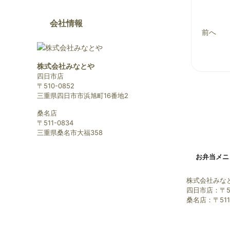
会社情報
前へ
株式会社みなとや
四日市店
〒510-0852
三重県四日市市浜旭町16番地2
桑名店
〒511-0834
三重県桑名市大福358
お弁当メニ
株式会社みな
四日市店：〒5
桑名店：〒51