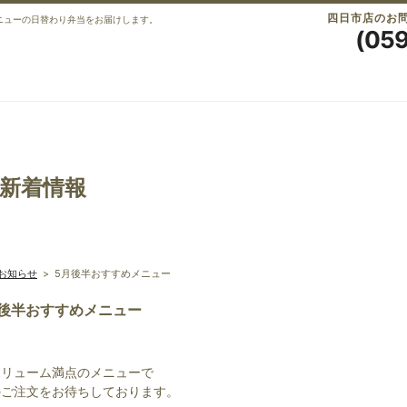
四日市店のお
ニューの日替わり弁当をお届けします。
(05
新着情報
お知らせ
>
5月後半おすすめメニュー
月後半おすすめメニュー
ボリューム満点のメニューで
のご注文をお待ちしております。