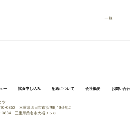
一覧
ュー
試食申し込み
配送について
会社概要
お問い合
とや
10-0852 三重県四日市市浜旭町16番地2
1-0834 三重県桑名市大福３５８