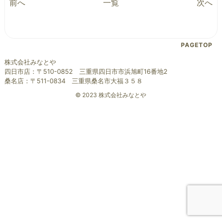
前へ
一覧
次へ
PAGETOP
株式会社みなとや
四日市店：〒510-0852 三重県四日市市浜旭町16番地2
桑名店：〒511-0834 三重県桑名市大福３５８
© 2023 株式会社みなとや