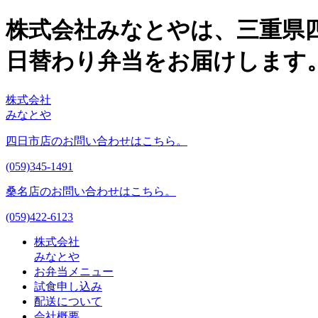
株式会社みなとやは、三重県
日替わり弁当をお届けします
株式会社
みなとや
四日市店のお問い合わせはこちら。
(059)345-1491
桑名店のお問い合わせはこちら。
(059)422-6123
株式会社
みなとや
お弁当メニュー
試食申し込み
配送について
会社概要