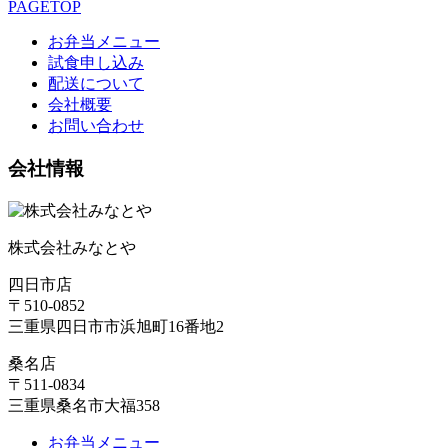
PAGETOP
お弁当メニュー
試食申し込み
配送について
会社概要
お問い合わせ
会社情報
株式会社みなとや
四日市店
〒510-0852
三重県四日市市浜旭町16番地2
桑名店
〒511-0834
三重県桑名市大福358
お弁当メニュー