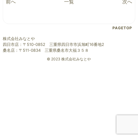
前へ
一覧
次へ
PAGETOP
株式会社みなとや
四日市店：〒510-0852 三重県四日市市浜旭町16番地2
桑名店：〒511-0834 三重県桑名市大福３５８
© 2023 株式会社みなとや