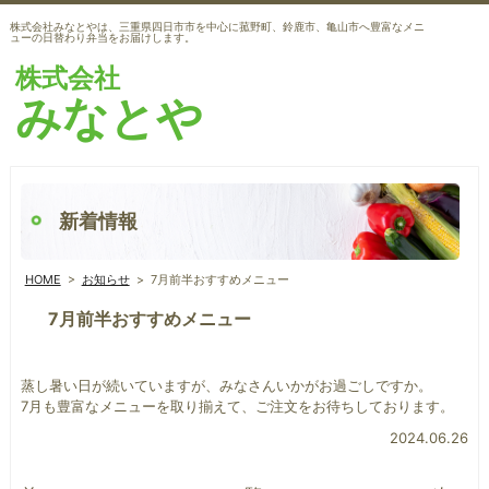
株式会社みなとやは、三重県四日市市を中心に菰野町、鈴鹿市、亀山市へ豊富なメニ
ューの日替わり弁当をお届けします。
株式会社
みなとや
新着情報
HOME
>
お知らせ
>
7月前半おすすめメニュー
7月前半おすすめメニュー
蒸し暑い日が続いていますが、みなさんいかがお過ごしですか。
7月も豊富なメニューを取り揃えて、ご注文をお待ちしております。
2024.06.26