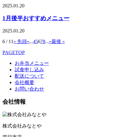
2025.01.20
1月後半おすすめメニュー
2025.01.20
6 / 11
« 先頭
«
...
4
5
6
7
8
...
»
最後 »
PAGETOP
お弁当メニュー
試食申し込み
配送について
会社概要
お問い合わせ
会社情報
株式会社みなとや