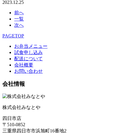
2023.12.25
前へ
一覧
次へ
PAGETOP
お弁当メニュー
試食申し込み
配送について
会社概要
お問い合わせ
会社情報
株式会社みなとや
四日市店
〒510-0852
三重県四日市市浜旭町16番地2