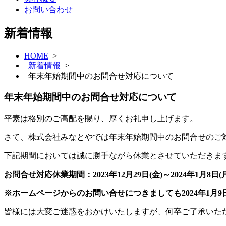
お問い合わせ
新着情報
HOME
>
新着情報
>
年末年始期間中のお問合せ対応について
年末年始期間中のお問合せ対応について
平素は格別のご高配を賜り、厚くお礼申し上げます。
さて、株式会社みなとやでは年末年始期間中のお問合せのご
下記期間においては誠に勝手ながら休業とさせていただきま
お問合せ対応休業期間：2023年12月29日(金)～2024年1月8日(
※ホームページからのお問い合せにつきましても2024年1月9
皆様には大変ご迷惑をおかけいたしますが、何卒ご了承いた