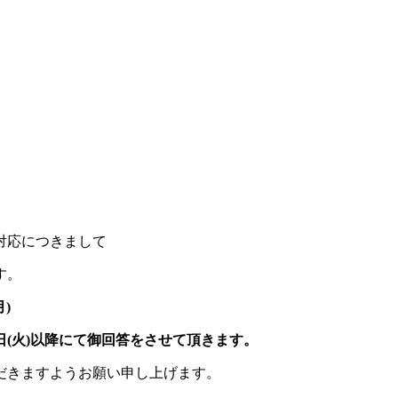
対応につきまして
す。
月)
日(火)以降にて御回答をさせて頂きます。
だきますようお願い申し上げます。