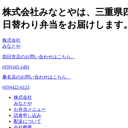
株式会社みなとやは、三重県
日替わり弁当をお届けします
株式会社
みなとや
四日市店のお問い合わせはこちら。
(059)345-1491
桑名店のお問い合わせはこちら。
(059)422-6123
株式会社
みなとや
お弁当メニュー
試食申し込み
配送について
会社概要